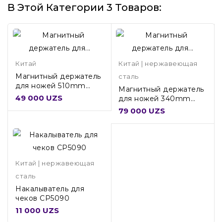
В Этой Категории 3 Товаров:
Китай
Китай | нержавеющая
Магнитный держатель
сталь
для ножей 510mm
Магнитный держатель
KM510
49 000 UZS
для ножей 340mm
KM340
79 000 UZS
Китай | нержавеющая
сталь
Накалыватель для
чеков CP5090
11 000 UZS