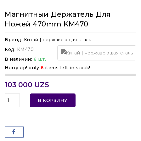
Магнитный Держатель Для
Ножей 470mm KM470
Бренд:
Китай | нержавеющая сталь
Код:
KM470
В наличии:
6 шт.
Hurry up! only
6
items left in stock!
103 000 UZS
В КОРЗИНУ