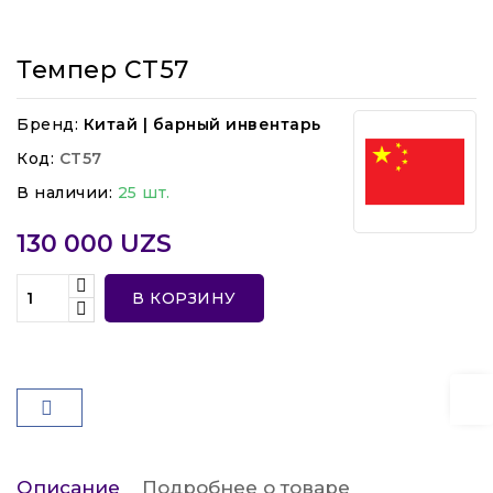
Темпер CT57
Бренд:
Китай | барный инвентарь
Код:
CT57
В наличии:
25 шт.
130 000 UZS
В КОРЗИНУ
Описание
Подробнее о товаре