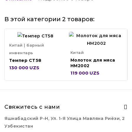
В этой категории 2 товаров:
Китай | барный
Китай
инвентарь
Молоток для мяса
Темпер CT58
HM2002
130 000 UZS
119 000 UZS
Свяжитесь с нами
Яшнабадский Р-Н, Ул. 1-Я Улица Мавляна Риёзи, 2
Узбекистан