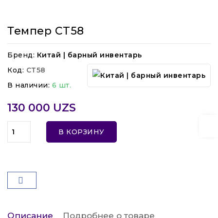
Темпер CT58
Бренд:
Китай | барный инвентарь
Код:
CT58
В наличии:
6 шт.
130 000 UZS
В КОРЗИНУ
Описание
Подробнее о товаре