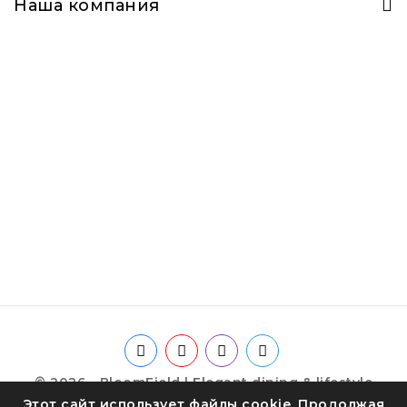
Наша компания
© 2026 - BloomField | Elegant dining & lifestyle
Этот сайт использует файлы cookie. Продолжая