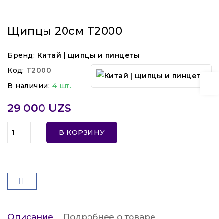
Щипцы 20см T2000
Бренд:
Китай | щипцы и пинцеты
Код:
T2000
В наличии:
4 шт.
29 000 UZS
В КОРЗИНУ
Описание
Подробнее о товаре