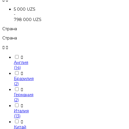


5 000 UZS
-
798 000 UZS
Страна
Страна



Англия
(14)

Бразилия
(2)

Германия
(2)

Италия
(13)

Китай