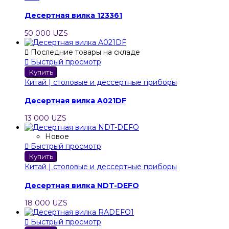
Десертная вилка 123361
50 000 UZS

Последние товары на складе

Быстрый просмотр
Купить
Китай | столовые и дессертные приборы
Десертная вилка A021DF
13 000 UZS
Новое

Быстрый просмотр
Купить
Китай | столовые и дессертные приборы
Десертная вилка NDT-DEFO
18 000 UZS

Быстрый просмотр