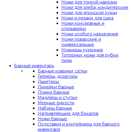
Ножи для тонкой нарезки
Ножи для хлеба, кондитерские
Ножи для японской кухни
Ножи и резаки для сыра
Ножи консервные и
открывалки
Ножи особого назначения
Ножи поварские и
универсальные
Ножницы кухонные
Топорики, ножи для рубки,
пилы
Барный инвентарь
Барные коврики, сетки
Гейзеры, дозаторы
Джиггеры
Линейки барные
Ложки барные
Мадлеры и ступки
Мерные ёмкости
Наборы барные
Направляющие для бокалов
Ножи барные
Подставки и контейнеры для барного
инвентаря