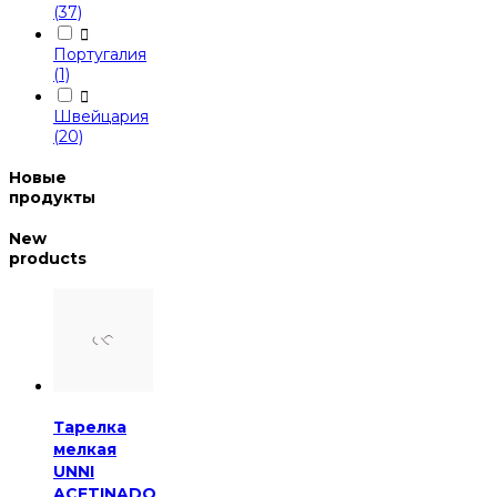
(37)

Португалия
(1)

Швейцария
(20)
Новые
продукты
New
products
Тарелка
мелкая
UNNI
ACETINADO