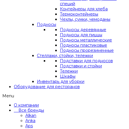
специй
Контейнеры для хлеба
Термоконтейнеры
Чехлы, сумки, чемоданы
Подносы
Подносы деревянные
Подносы для пиццы
Подносы металлические
Подносы пластиковые
Подносы прорезиненные
Стеллажи, стойки, тележки
Подставки для подносов
Подставки и стойки
Тележки
Шкафы
Инвентарь для уборки
Оборудование для ресторанов
Menu
О компании
Все бренды
Alkan
Anka
Aps