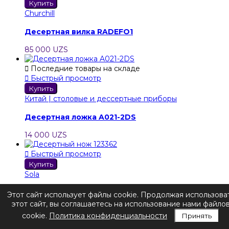
Купить
Churchill
Десертная вилка RADEFO1
85 000 UZS

Последние товары на складе

Быстрый просмотр
Купить
Китай | столовые и дессертные приборы
Десертная ложка A021-2DS
14 000 UZS

Быстрый просмотр
Купить
Sola
Десертный нож 123362
Этот сайт использует файлы cookie. Продолжая использова
этот сайт, вы соглашаетесь на использование нами файло
59 000 UZS
cookie.
Политика конфиденциальности
Принять
Новое