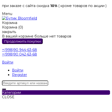
при заказе с сайта скидка
10%
( кроме товаров по акции )
Menu
Корзина
Корзина (0)
закрыть
В вашей корзине больше нет товаров
Продолжить покупки
+(998)90 944-63-68
+(998)90 042-63-68
Войти
Войти
Register
Категории
CLOSE
Категории