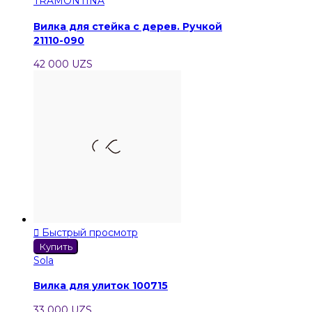
TRAMONTINA
Вилка для стейка с дерев. Ручкой
21110-090
42 000 UZS

Быстрый просмотр
Купить
Sola
Вилка для улиток 100715
33 000 UZS