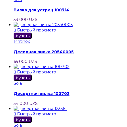
Вилка для устриц 100714
33 000 UZS

Быстрый просмотр
Купить
Pintinox
Десерная вилка 20540005
65 000 UZS

Быстрый просмотр
Купить
Sola
Десертная вилка 100702
34 000 UZS

Быстрый просмотр
Купить
Sola