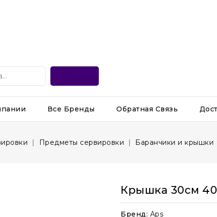
мпании
Все Бренды
Обратная Связь
Дос
вировки
Предметы сервировки
Баранчики и крышки
Крышка 30см 40
Бренд:
Aps