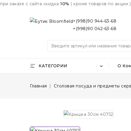
при заказе с сайта скидка
10%
( кроме товаров по акции )
+(998)90 944-63-68
+(998)90 042-63-68
КАТЕГОРИИ
О Ко
Главная
Столовая посуда и предметы сер