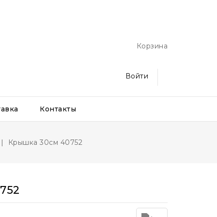
Корзина
Войти
тавка
Контакты
Крышка 30см 40752
752