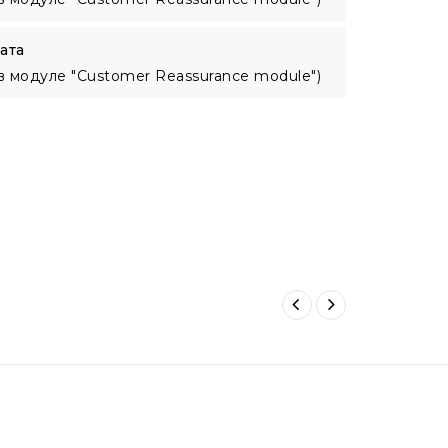
ата
в модуле "Customer Reassurance module")