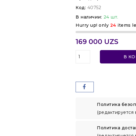
Код:
40752
В наличии:
24 шт.
Hurry up! only
24
items le
169 000 UZS
В К
Политика безоп
(редактируется 
Политика доста
(редактируется 