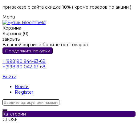
при заказе с сайта скидка
10%
( кроме товаров по акции )
Menu
Корзина
Корзина (0)
закрыть
В вашей корзине больше нет товаров
Продолжить покупки
+(998)90 944-63-68
+(998)90 042-63-68
Войти
Войти
Register
Категории
CLOSE
Категории