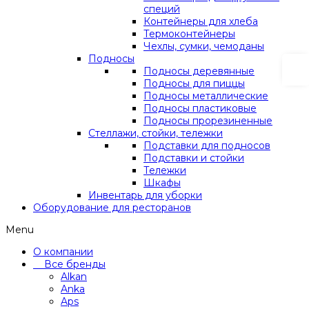
специй
Контейнеры для хлеба
Термоконтейнеры
Чехлы, сумки, чемоданы
Подносы
Подносы деревянные
Подносы для пиццы
Подносы металлические
Подносы пластиковые
Подносы прорезиненные
Стеллажи, стойки, тележки
Подставки для подносов
Подставки и стойки
Тележки
Шкафы
Инвентарь для уборки
Оборудование для ресторанов
Menu
О компании
Все бренды
Alkan
Anka
Aps