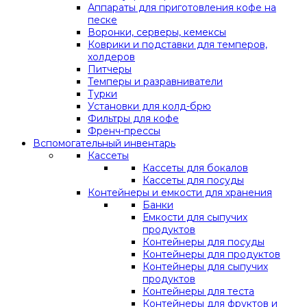
Аппараты для приготовления кофе на
песке
Воронки, серверы, кемексы
Коврики и подставки для темперов,
холдеров
Питчеры
Темперы и разравниватели
Турки
Установки для колд-брю
Фильтры для кофе
Френч-прессы
Вспомогательный инвентарь
Кассеты
Кассеты для бокалов
Кассеты для посуды
Контейнеры и емкости для хранения
Банки
Емкости для сыпучих
продуктов
Контейнеры для посуды
Контейнеры для продуктов
Контейнеры для сыпучих
продуктов
Контейнеры для теста
Контейнеры для фруктов и