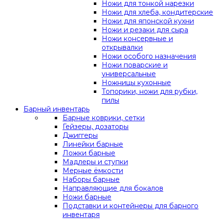
Ножи для тонкой нарезки
Ножи для хлеба, кондитерские
Ножи для японской кухни
Ножи и резаки для сыра
Ножи консервные и
открывалки
Ножи особого назначения
Ножи поварские и
универсальные
Ножницы кухонные
Топорики, ножи для рубки,
пилы
Барный инвентарь
Барные коврики, сетки
Гейзеры, дозаторы
Джиггеры
Линейки барные
Ложки барные
Мадлеры и ступки
Мерные ёмкости
Наборы барные
Направляющие для бокалов
Ножи барные
Подставки и контейнеры для барного
инвентаря