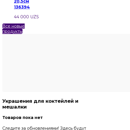
20,5см
136394
44 000 UZS
Все новые
продукты
Украшения для коктейлей и
мешалки
Товаров пока нет
Следите за обновлениями! Здесь будут