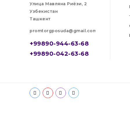
Улица Мавляна Риёзи, 2
Узбекистан
Ташкент
promtorgposuda@gmail.com
+99890-944-63-68
+99890-042-63-68