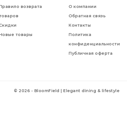
Правило возврата
О компании
товаров
Обратная связь
Скидки
Контакты
Новые товары
Политика
конфиденциальности
Публичная оферта
© 2026 - BloomField | Elegant dining & lifestyle