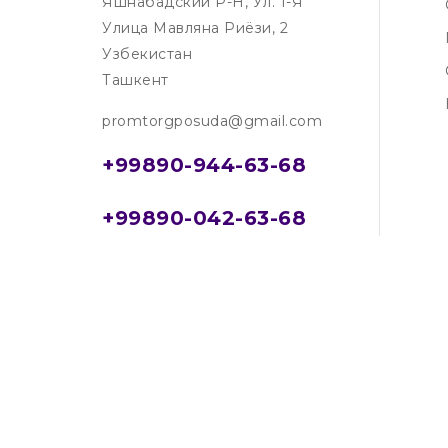
Яшнабадский Р-Н, Ул. 1-Я
Улица Мавляна Риёзи, 2
Узбекистан
Ташкент
promtorgposuda@gmail.com
+99890-944-63-68
+99890-042-63-68