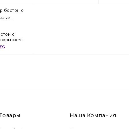
стон с
покрытием
ZS
Товары
Наша Компания