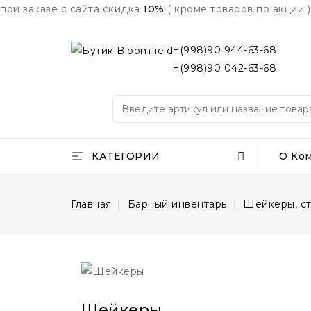
при заказе с сайта скидка
10%
( кроме товаров по акции )
+(998)90 944-63-68
+(998)90 042-63-68
КАТЕГОРИИ
О Ко
Главная
Барный инвентарь
Шейкеры, ст
Шейкеры