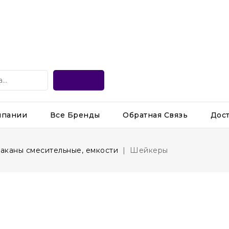
мпании
Все Бренды
Обратная Связь
Дос
аканы смесительные, емкости
Шейкеры