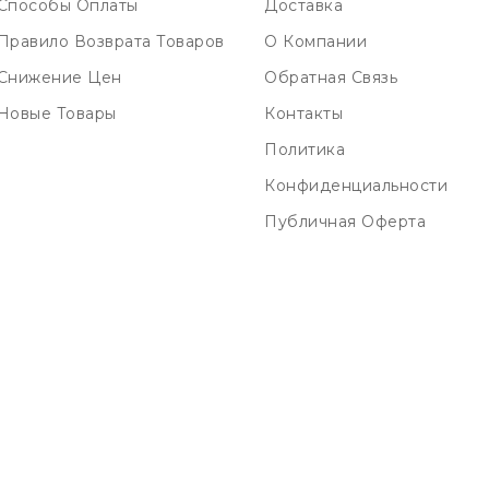
Способы Оплаты
Доставка
Правило Возврата Товаров
О Компании
Снижение Цен
Обратная Связь
Новые Товары
Контакты
Политика
Конфиденциальности
Публичная Оферта