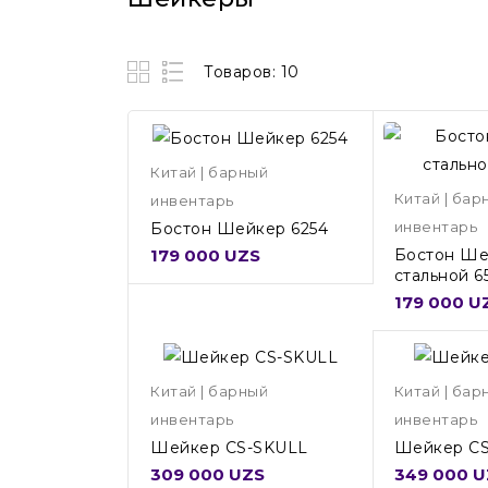
Товаров: 10
Китай | барный
Китай | бар
инвентарь
инвентарь
Бостон Шейкер 6254
179 000 UZS
Бостон Ше
стальной 6
179 000 U
Китай | барный
Китай | бар
инвентарь
инвентарь
Шейкер CS-SKULL
Шейкер C
309 000 UZS
349 000 U