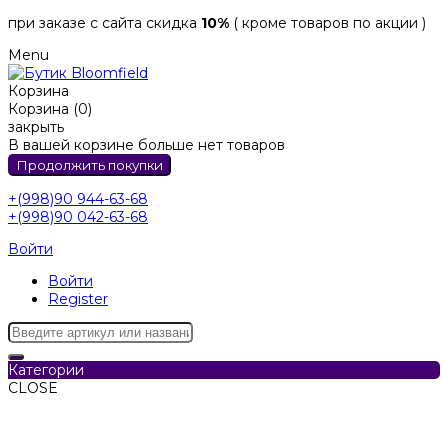
при заказе с сайта скидка
10%
( кроме товаров по акции )
Menu
Корзина
Корзина (0)
закрыть
В вашей корзине больше нет товаров
Продолжить покупки
+(998)90 944-63-68
+(998)90 042-63-68
Войти
Войти
Register
Категории
CLOSE
Категории