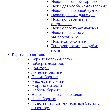
Ножи для тонкой нарезки
Ножи для хлеба, кондитерские
Ножи для японской кухни
Ножи и резаки для сыра
Ножи консервные и
открывалки
Ножи особого назначения
Ножи поварские и
универсальные
Ножницы кухонные
Топорики, ножи для рубки,
пилы
Барный инвентарь
Барные коврики, сетки
Гейзеры, дозаторы
Джиггеры
Линейки барные
Ложки барные
Мадлеры и ступки
Мерные ёмкости
Наборы барные
Направляющие для бокалов
Ножи барные
Подставки и контейнеры для барного
инвентаря