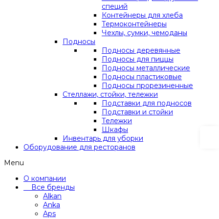
специй
Контейнеры для хлеба
Термоконтейнеры
Чехлы, сумки, чемоданы
Подносы
Подносы деревянные
Подносы для пиццы
Подносы металлические
Подносы пластиковые
Подносы прорезиненные
Стеллажи, стойки, тележки
Подставки для подносов
Подставки и стойки
Тележки
Шкафы
Инвентарь для уборки
Оборудование для ресторанов
Menu
О компании
Все бренды
Alkan
Anka
Aps