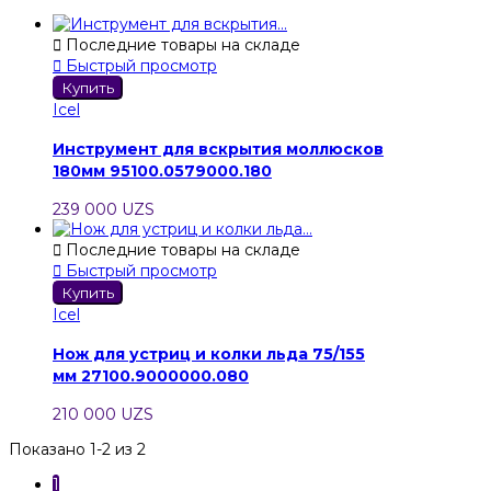

Последние товары на складе

Быстрый просмотр
Купить
Icel
Инструмент для вскрытия моллюсков
180мм 95100.0579000.180
239 000 UZS

Последние товары на складе

Быстрый просмотр
Купить
Icel
Нож для устриц и колки льда 75/155
мм 27100.9000000.080
210 000 UZS
Показано 1-2 из 2
1