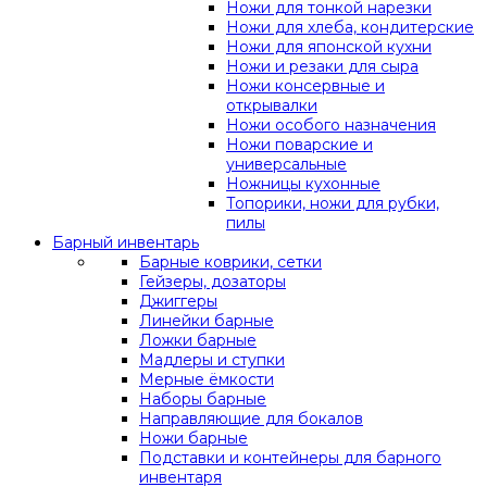
Ножи для тонкой нарезки
Ножи для хлеба, кондитерские
Ножи для японской кухни
Ножи и резаки для сыра
Ножи консервные и
открывалки
Ножи особого назначения
Ножи поварские и
универсальные
Ножницы кухонные
Топорики, ножи для рубки,
пилы
Барный инвентарь
Барные коврики, сетки
Гейзеры, дозаторы
Джиггеры
Линейки барные
Ложки барные
Мадлеры и ступки
Мерные ёмкости
Наборы барные
Направляющие для бокалов
Ножи барные
Подставки и контейнеры для барного
инвентаря