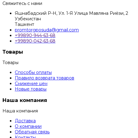
Свяжитесь с нами
Яшнабадский Р-Н, Ул. 1-Я Улица Мавляна Риёзи, 2
Узбекистан
Ташкент
promtorgposuda@gmail.com
+99890-944-63-68
+99890-042-63-68
Товары
Товары
Способы оплаты
Правило возврата товаров
Снижение цен
Новые товары
Наша компания
Наша компания
Доставка
О компании
Обратная связь
Контакты