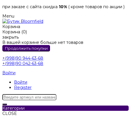
при заказе с сайта скидка
10%
( кроме товаров по акции )
Menu
Корзина
Корзина (0)
закрыть
В вашей корзине больше нет товаров
Продолжить покупки
+(998)90 944-63-68
+(998)90 042-63-68
Войти
Войти
Register
Категории
CLOSE
Категории