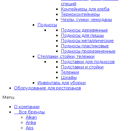
специй
Контейнеры для хлеба
Термоконтейнеры
Чехлы, сумки, чемоданы
Подносы
Подносы деревянные
Подносы для пиццы
Подносы металлические
Подносы пластиковые
Подносы прорезиненные
Стеллажи, стойки, тележки
Подставки для подносов
Подставки и стойки
Тележки
Шкафы
Инвентарь для уборки
Оборудование для ресторанов
Menu
О компании
Все бренды
Alkan
Anka
Aps