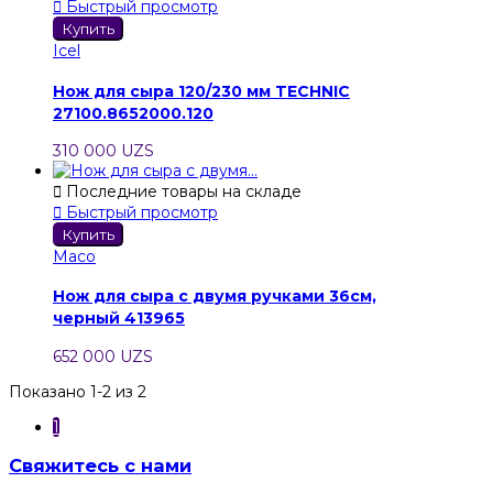

Быстрый просмотр
Купить
Icel
Нож для сыра 120/230 мм TECHNIС
27100.8652000.120
310 000 UZS

Последние товары на складе

Быстрый просмотр
Купить
Maco
Нож для сыра с двумя ручками 36см,
черный 413965
652 000 UZS
Показано 1-2 из 2
1
Свяжитесь с нами