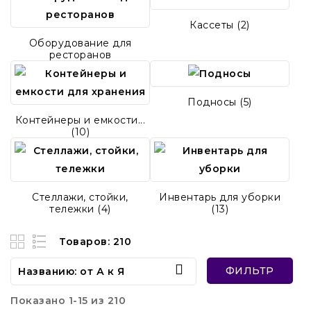
Кассеты (2)
Оборудование для
ресторанов
Подносы (5)
Контейнеры и емкости...
(10)
Стеллажи, стойки,
Инвентарь для уборки
тележки (4)
(13)
Товаров: 210

ФИЛЬТР
Названию: от А к Я
Показано 1-15 из 210