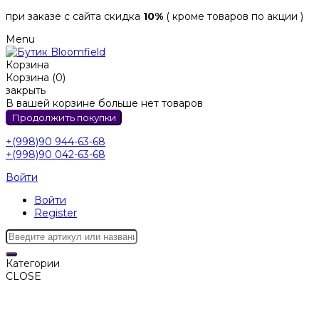
при заказе с сайта скидка
10%
( кроме товаров по акции )
Menu
Корзина
Корзина (0)
закрыть
В вашей корзине больше нет товаров
Продолжить покупки
+(998)90 944-63-68
+(998)90 042-63-68
Войти
Войти
Register
Категории
CLOSE
Категории