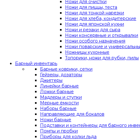
Ножи для очистки
Ножи для пиццы, теста
Ножи для тонкой нарезки
Ножи для хлеба, кондитерские
Ножи для японской кухни
Ножи и резаки для сыра
Ножи консервные и открывалки
Ножи особого назначения
Ножи поварские и универсальн
Ножницы кухонные
Топорики, ножи для рубки, пилы
Барный инвентарь
Барные коврики, сетки
Гейзеры, дозаторы
Джиггеры
Линейки барные
Ложки барные
Мадлеры и ступки
Мерные ёмкости
Наборы барные
Направляющие для бокалов
Ножи барные
Подставки и контейнеры для барного инве
Помпы и пробки
Приборы для колки льда