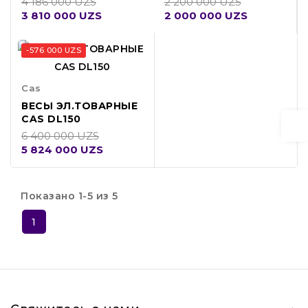
4 186 000 UZS
2 200 000 UZS
3 810 000 UZS
2 000 000 UZS
-576 000 UZS
Cas
ВЕСЫ ЭЛ.ТОВАРНЫЕ
CAS DL150
6 400 000 UZS
5 824 000 UZS
Показано 1-5 из 5
1