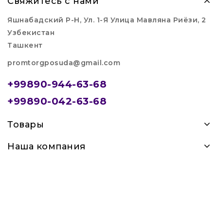
Свяжитесь с нами
Яшнабадский Р-Н, Ул. 1-Я Улица Мавляна Риёзи, 2
Узбекистан
Ташкент
promtorgposuda@gmail.com
+99890-944-63-68
+99890-042-63-68
Товары
Наша компания