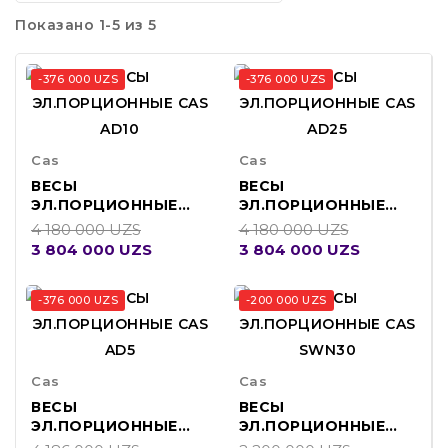
Показано 1-5 из 5
-376 000 UZS
-376 000 UZS
Cas
Cas
ВЕСЫ
ВЕСЫ
ЭЛ.ПОРЦИОННЫЕ
ЭЛ.ПОРЦИОННЫЕ
CAS AD10
CAS AD25
4 180 000 UZS
4 180 000 UZS
3 804 000 UZS
3 804 000 UZS
-376 000 UZS
-200 000 UZS
Cas
Cas
ВЕСЫ
ВЕСЫ
ЭЛ.ПОРЦИОННЫЕ
ЭЛ.ПОРЦИОННЫЕ
CAS AD5
CAS SWN30