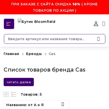
ПРИ ЗАКАЗЕ С САЙТА СКИДКА
10%
( КРОМЕ
ТОВАРОВ ПО АКЦИИ )
КАТЕГОРИИ
Главная
Бренды
Cas
Список товаров бренда Cas
читать далее
Товаров: 5

Названию: от А к Я