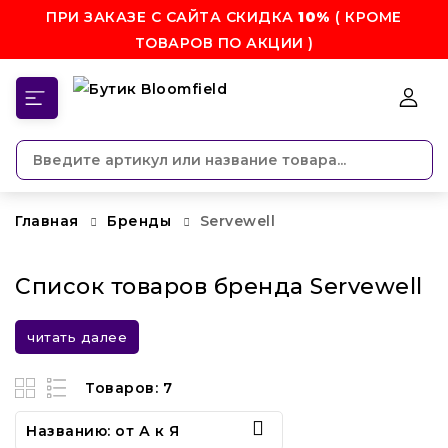
ПРИ ЗАКАЗЕ С САЙТА СКИДКА
10%
( КРОМЕ
ТОВАРОВ ПО АКЦИИ )
КАТЕГОРИИ
Главная
Бренды
Servewell
Список товаров бренда Servewell
читать далее
Товаров: 7

Названию: от А к Я