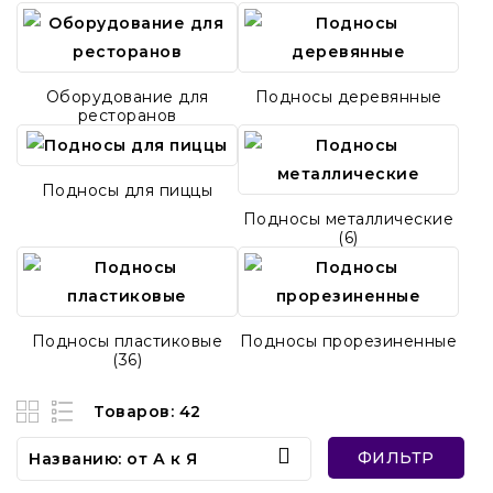
Оборудование для
Подносы деревянные
ресторанов
Подносы для пиццы
Подносы металлические
(6)
Подносы пластиковые
Подносы прорезиненные
(36)
Товаров: 42

ФИЛЬТР
Названию: от А к Я