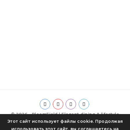
© 2026 - BloomField | Elegant dining & lifestyle
Этот сайт использует файлы cookie. Продолжая
использовать этот сайт, вы соглашаетесь на