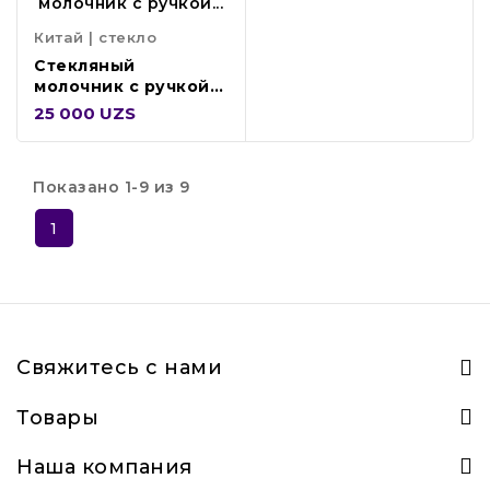
Китай | стекло
Стекляный
молочник с ручкой
100мл GLJ100
25 000 UZS
Показано 1-9 из 9
1
Свяжитесь с нами
Товары
Наша компания