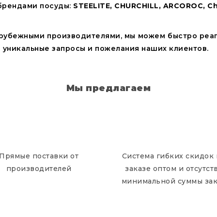
брендами посуды:
STEELITE, CHURCHILL, ARCOROC, Chef
арубежными производителями, мы можем быстро реаг
е уникальные запросы и пожелания наших клиентов.
Мы предлагаем
Прямые поставки от
Система гибких скидок
производителей
заказе оптом и отсутст
минимальной суммы зак