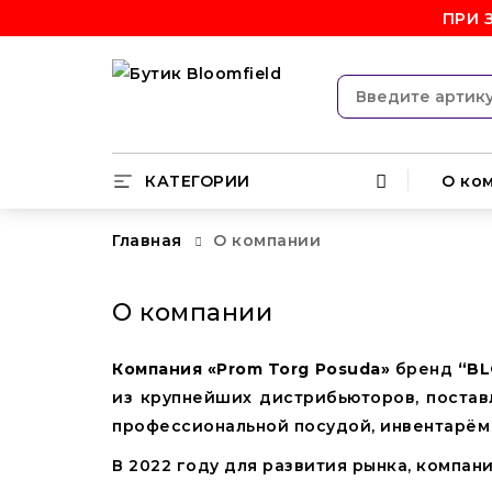
ПРИ 
КАТЕГОРИИ
О ко
Главная
О компании
О компании
Компания «Prom Torg Posuda»
бренд
“BL
из крупнейших дистрибьюторов, поста
профессиональной посудой, инвентарём
В 2022 году для развития рынка, компан