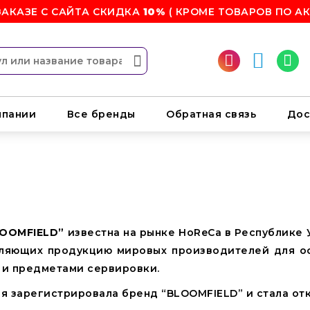
ЗАКАЗЕ С САЙТА СКИДКА
10%
( КРОМЕ ТОВАРОВ ПО АК
мпании
Все бренды
Обратная связь
Дос
OOMFIELD”
известна на рынке HoReCa в Республике У
вляющих продукцию мировых производителей для ос
 и предметами сервировки.
ия зарегистрировала бренд “BLOOMFIELD” и стала от