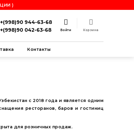
ЦИИ )
+(998)90 944-63-68
+(998)90 042-63-68
Войти
Корзина
тавка
Контакты
збекистан c 2018 года и является одним
нащения ресторанов, баров и гостиниц
крыта для розничных продаж.