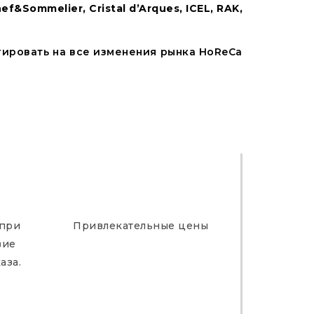
&Sommelier, Cristal d’Arques, ICEL, RAK,
ировать на все изменения рынка HoReCa
 при
Привлекательные цены
вие
аза.