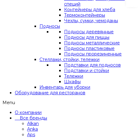
специй
Контейнеры для хлеба
Термоконтейнеры
Чехлы, сумки, чемоданы
Подносы
Подносы деревянные
Подносы для пиццы
Подносы металлические
Подносы пластиковые
Подносы прорезиненные
Стеллажи, стойки, тележки
Подставки для подносов
Подставки и стойки
Тележки
Шкафы
Инвентарь для уборки
Оборудование для ресторанов
Menu
О компании
Все бренды
Alkan
Anka
Aps