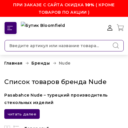
ПРИ ЗАКАЗЕ С САЙТА СКИДКА
10%
( КРОМЕ
ТОВАРОВ ПО АКЦИИ )
КАТЕГОРИИ
Главная
Бренды
Nude
Список товаров бренда Nude
Pasabahce Nude – турецкий производитель
стекольных изделий
читать далее