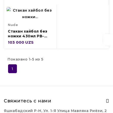
Nude
Стакан хайбол без
ножки 430мл PB-
64162
103 000 UZS
Показано 1-5 из 5
1
Свяжитесь с нами
Яшнабадский Р-Н, Ул. 1-Я Улица Мавляна Риёзи, 2