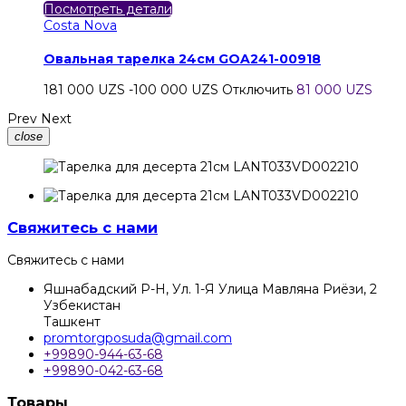
Посмотреть детали
Costa Nova
Овальная тарелка 24см GOA241-00918
181 000 UZS
-100 000 UZS
Отключить
81 000 UZS
Prev
Next
close
Свяжитесь с нами
Свяжитесь с нами
Яшнабадский Р-Н, Ул. 1-Я Улица Мавляна Риёзи, 2
Узбекистан
Ташкент
promtorgposuda@gmail.com
+99890-944-63-68
+99890-042-63-68
Товары