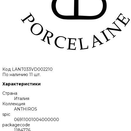
Код
LANT033VD002210
По наличию
11 шт.
Характеристики
Страна
Италия
Коллекция
ANTHIROS
spic
06911001004000000
packagecode
1184776