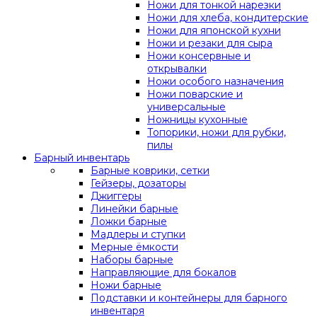
Ножи для тонкой нарезки
Ножи для хлеба, кондитерские
Ножи для японской кухни
Ножи и резаки для сыра
Ножи консервные и
открывалки
Ножи особого назначения
Ножи поварские и
универсальные
Ножницы кухонные
Топорики, ножи для рубки,
пилы
Барный инвентарь
Барные коврики, сетки
Гейзеры, дозаторы
Джиггеры
Линейки барные
Ложки барные
Мадлеры и ступки
Мерные ёмкости
Наборы барные
Направляющие для бокалов
Ножи барные
Подставки и контейнеры для барного
инвентаря