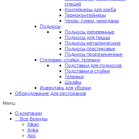
специй
Контейнеры для хлеба
Термоконтейнеры
Чехлы, сумки, чемоданы
Подносы
Подносы деревянные
Подносы для пиццы
Подносы металлические
Подносы пластиковые
Подносы прорезиненные
Стеллажи, стойки, тележки
Подставки для подносов
Подставки и стойки
Тележки
Шкафы
Инвентарь для уборки
Оборудование для ресторанов
Menu
О компании
Все бренды
Alkan
Anka
Aps