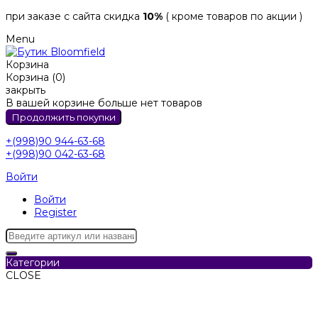
при заказе с сайта скидка
10%
( кроме товаров по акции )
Menu
Корзина
Корзина (0)
закрыть
В вашей корзине больше нет товаров
Продолжить покупки
+(998)90 944-63-68
+(998)90 042-63-68
Войти
Войти
Register
Категории
CLOSE
Категории