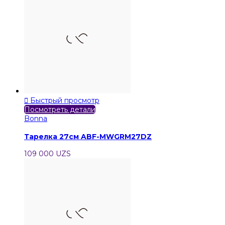

Быстрый просмотр
Посмотреть детали
Bonna
Тарелка 27см ABF-MWGRM27DZ
109 000 UZS