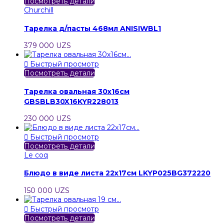
Посмотреть детали
Churchill
Тарелка д/пасты 468мл ANISIWBL1
379 000 UZS

Быстрый просмотр
Посмотреть детали
Тарелка овальная 30х16см
GBSBLB30X16KYR228013
230 000 UZS

Быстрый просмотр
Посмотреть детали
Le coq
Блюдо в виде листа 22х17см LKYP025BG372220
150 000 UZS

Быстрый просмотр
Посмотреть детали