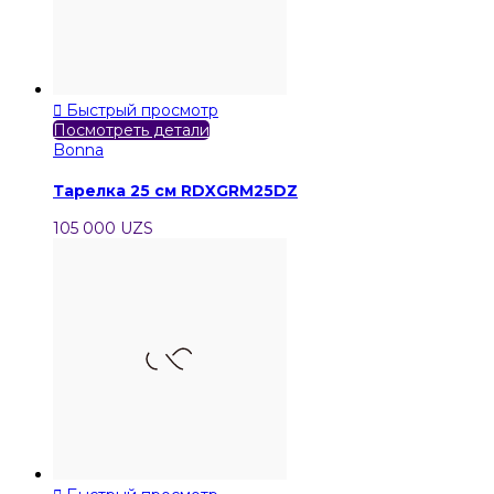

Быстрый просмотр
Посмотреть детали
Bonna
Тарелка 25 см RDXGRM25DZ
105 000 UZS