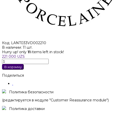
Код:
LANT033VD002210
В наличии:
11 шт.
Hurry up! only
11
items left in stock!
221 000 UZS
В корзину
Поделиться
Политика безопасности
(редактируется в модуле "Customer Reassurance module")
Политика доставки