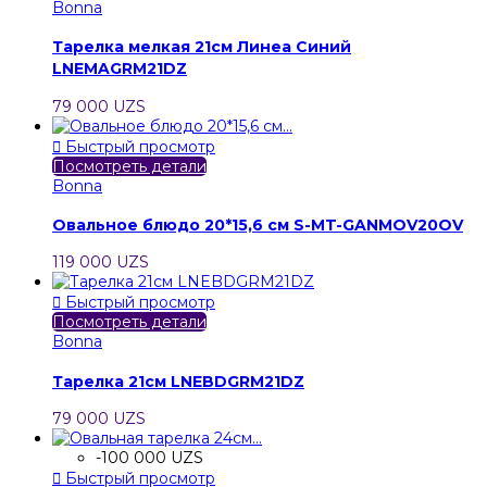
Bonna
Тарелка мелкая 21см Линеа Синий
LNEMAGRM21DZ
79 000 UZS

Быстрый просмотр
Посмотреть детали
Bonna
Овальное блюдо 20*15,6 см S-MT-GANMOV20OV
119 000 UZS

Быстрый просмотр
Посмотреть детали
Bonna
Тарелка 21см LNEBDGRM21DZ
79 000 UZS
-100 000 UZS

Быстрый просмотр