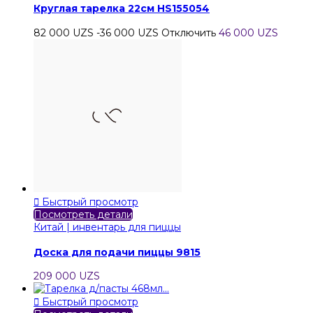
Круглая тарелка 22см HS155054
82 000 UZS
-36 000 UZS
Отключить
46 000 UZS

Быстрый просмотр
Посмотреть детали
Китай | инвентарь для пиццы
Доска для подачи пиццы 9815
209 000 UZS

Быстрый просмотр