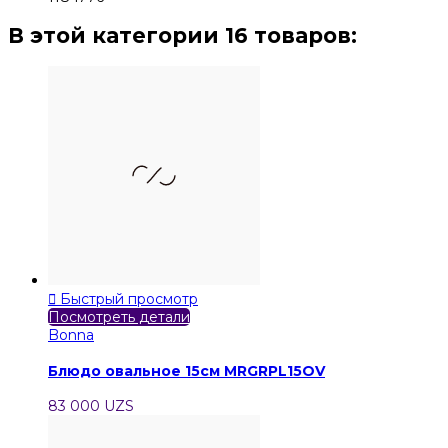
В этой категории 16 товаров:

Быстрый просмотр
Посмотреть детали
Bonna
Блюдо овальное 15см MRGRPL15OV
83 000 UZS