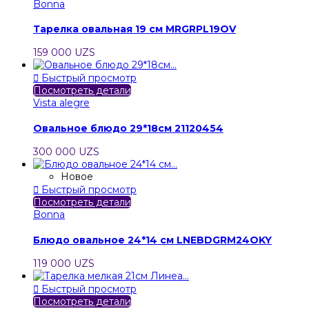
Bonna
Тарелка овальная 19 см MRGRPL19OV
159 000 UZS

Быстрый просмотр
Посмотреть детали
Vista alegre
Овальное блюдо 29*18см 21120454
300 000 UZS
Новое

Быстрый просмотр
Посмотреть детали
Bonna
Блюдо овальное 24*14 см LNEBDGRM24OKY
119 000 UZS

Быстрый просмотр
Посмотреть детали