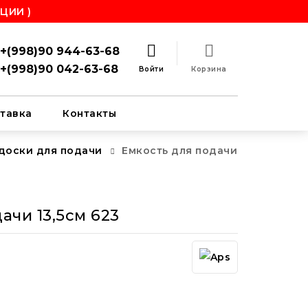
ЦИИ )
+(998)90 944-63-68
+(998)90 042-63-68
Войти
Корзина
тавка
Контакты
 доски для подачи
Емкость для подачи
ачи 13,5см 623