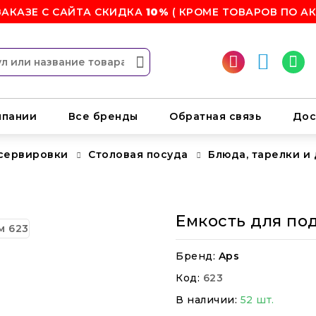
ЗАКАЗЕ С САЙТА СКИДКА
10%
( КРОМЕ ТОВАРОВ ПО АК
мпании
Все бренды
Обратная связь
Дос
 сервировки
Столовая посуда
Блюда, тарелки и
Емкость для под
Бренд:
Aps
Код:
623
В наличии:
52 шт.