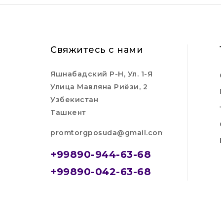
Свяжитесь с нами
Яшнабадский Р-Н, Ул. 1-Я
Улица Мавляна Риёзи, 2
Узбекистан
Ташкент
promtorgposuda@gmail.com
+99890-944-63-68
+99890-042-63-68