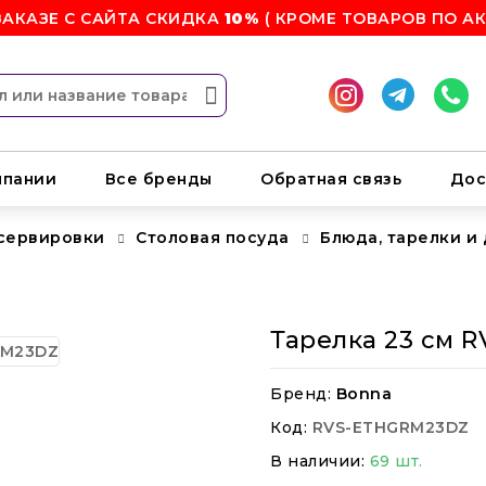
ЗАКАЗЕ С САЙТА СКИДКА
10%
( КРОМЕ ТОВАРОВ ПО АК
мпании
Все бренды
Обратная связь
Дос
 сервировки
Столовая посуда
Блюда, тарелки и
Тарелка 23 см 
Бренд:
Bonna
Код:
RVS-ETHGRM23DZ
В наличии:
69 шт.