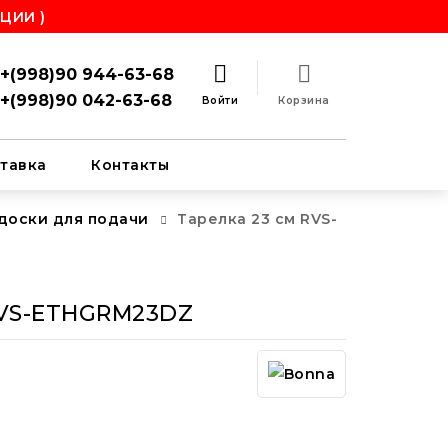
ЦИИ )
+(998)90 944-63-68
+(998)90 042-63-68
Войти
Корзина
тавка
Контакты
 доски для подачи
Тарелка 23 см RVS-
RVS-ETHGRM23DZ