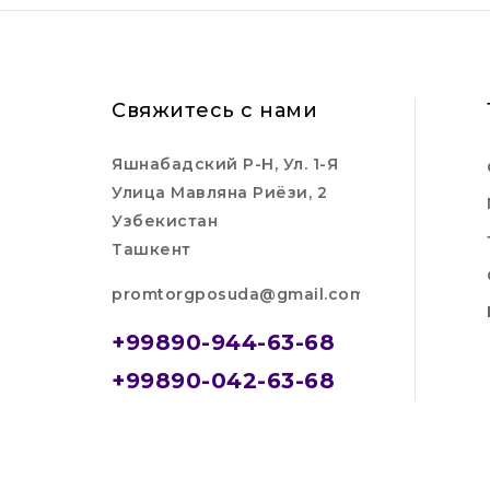
Свяжитесь с нами
Яшнабадский Р-Н, Ул. 1-Я
Улица Мавляна Риёзи, 2
Узбекистан
Ташкент
promtorgposuda@gmail.com
+99890-944-63-68
+99890-042-63-68