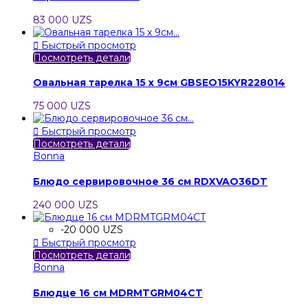
83 000 UZS

Быстрый просмотр
Посмотреть детали
Овальная тарелка 15 x 9см GBSEO15KYR228014
75 000 UZS

Быстрый просмотр
Посмотреть детали
Bonna
Блюдо сервировочное 36 см RDXVAO36DT
240 000 UZS
-20 000 UZS

Быстрый просмотр
Посмотреть детали
Bonna
Блюдце 16 см MDRMTGRM04CT