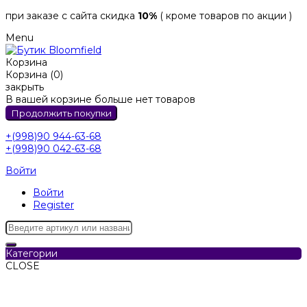
при заказе с сайта скидка
10%
( кроме товаров по акции )
Menu
Корзина
Корзина (0)
закрыть
В вашей корзине больше нет товаров
Продолжить покупки
+(998)90 944-63-68
+(998)90 042-63-68
Войти
Войти
Register
Категории
CLOSE
Категории