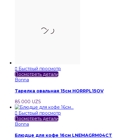

Быстрый просмотр
Посмотреть детали
Bonna
Тарелка овальная 15см HORRPL15OV
85 000 UZS

Быстрый просмотр
Посмотреть детали
Bonna
Блюдце для кофе 16см LNEMAGRM04CT