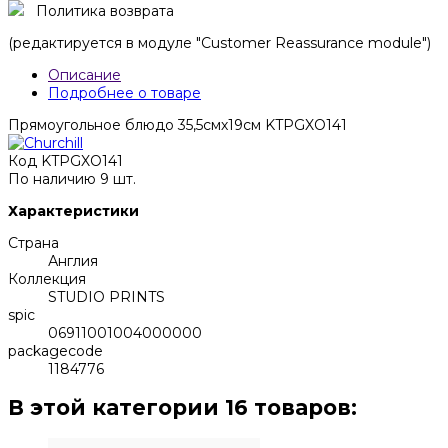
Политика возврата
(редактируется в модуле "Customer Reassurance module")
Описание
Подробнее о товаре
Прямоугольное блюдо 35,5смх19см KTPGXO141
Код
KTPGXO141
По наличию
9 шт.
Характеристики
Страна
Англия
Коллекция
STUDIO PRINTS
spic
06911001004000000
packagecode
1184776
В этой категории 16 товаров: