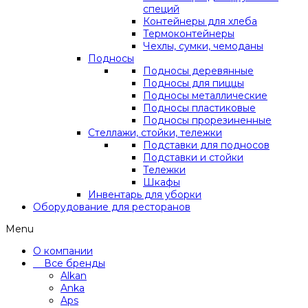
специй
Контейнеры для хлеба
Термоконтейнеры
Чехлы, сумки, чемоданы
Подносы
Подносы деревянные
Подносы для пиццы
Подносы металлические
Подносы пластиковые
Подносы прорезиненные
Стеллажи, стойки, тележки
Подставки для подносов
Подставки и стойки
Тележки
Шкафы
Инвентарь для уборки
Оборудование для ресторанов
Menu
О компании
Все бренды
Alkan
Anka
Aps