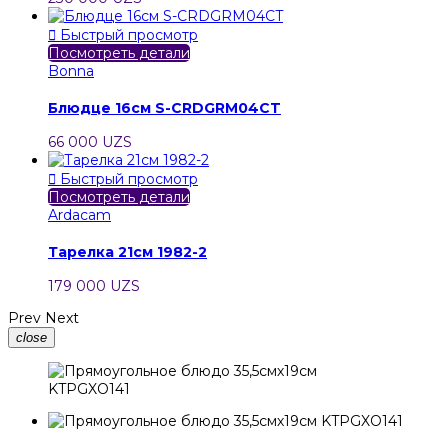

Быстрый просмотр
Посмотреть детали
Bonna
Блюдце 16см S-CRDGRM04CT
66 000 UZS

Быстрый просмотр
Посмотреть детали
Ardacam
Тарелка 21см 1982-2
179 000 UZS
Prev
Next
close