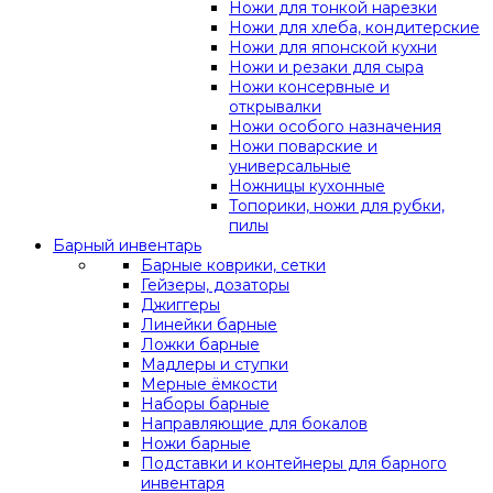
Ножи для тонкой нарезки
Ножи для хлеба, кондитерские
Ножи для японской кухни
Ножи и резаки для сыра
Ножи консервные и
открывалки
Ножи особого назначения
Ножи поварские и
универсальные
Ножницы кухонные
Топорики, ножи для рубки,
пилы
Барный инвентарь
Барные коврики, сетки
Гейзеры, дозаторы
Джиггеры
Линейки барные
Ложки барные
Мадлеры и ступки
Мерные ёмкости
Наборы барные
Направляющие для бокалов
Ножи барные
Подставки и контейнеры для барного
инвентаря