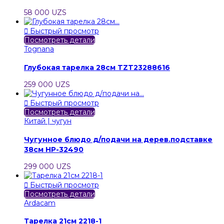
58 000 UZS

Быстрый просмотр
Посмотреть детали
Tognana
Глубокая тарелка 28см TZT23288616
259 000 UZS

Быстрый просмотр
Посмотреть детали
Китай | чугун
Чугунное блюдо д/подачи на дерев.подставке
38см HP-32490
299 000 UZS

Быстрый просмотр
Посмотреть детали
Ardacam
Тарелка 21см 2218-1