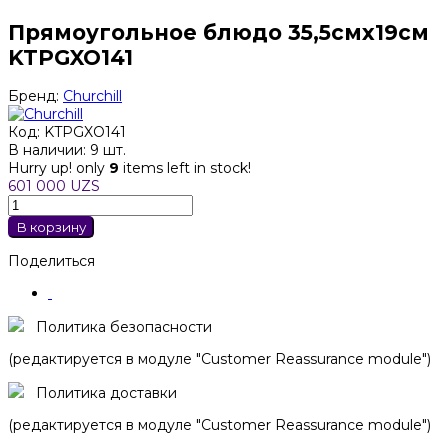
Прямоугольное блюдо 35,5смх19см
KTPGXO141
Бренд:
Churchill
Код:
KTPGXO141
В наличии:
9 шт.
Hurry up! only
9
items left in stock!
601 000 UZS
В корзину
Поделиться
Политика безопасности
(редактируется в модуле "Customer Reassurance module")
Политика доставки
(редактируется в модуле "Customer Reassurance module")