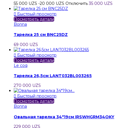
55 000 UZS
-20 000 UZS
Отключить
35 000 UZS

Быстрый просмотр
Посмотреть детали
Bonna
Тарелка 25 см BNC25DZ
69 000 UZS

Быстрый просмотр
Посмотреть детали
Le coq
Тарелка 26,5см LANT032BL003265
270 000 UZS

Быстрый просмотр
Посмотреть детали
Bonna
Овальная тарелка 34*19см IRSWHGRM34OKY
229 000 UZS