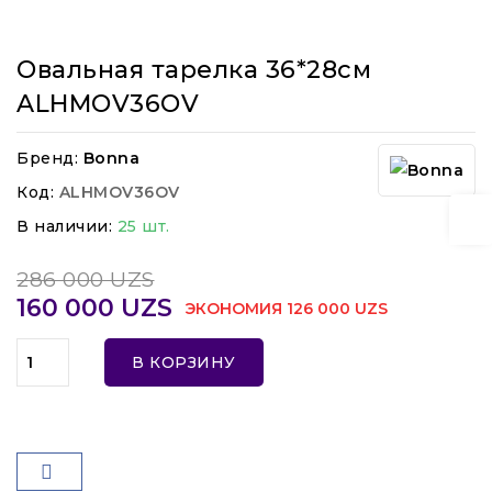
Овальная тарелка 36*28см
ALHMOV36OV
Бренд:
Bonna
Код:
ALHMOV36OV
В наличии:
25 шт.
286 000 UZS
160 000 UZS
ЭКОНОМИЯ 126 000 UZS
В КОРЗИНУ