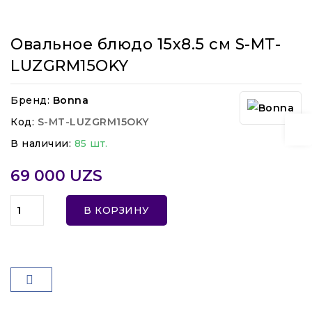
Овальное блюдо 15x8.5 см S-MT-
LUZGRM15OKY
Бренд:
Bonna
Код:
S-MT-LUZGRM15OKY
В наличии:
85 шт.
69 000 UZS
В КОРЗИНУ