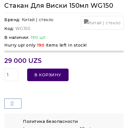
Стакан Для Виски 150мл WG150
Бренд:
Китай | стекло
Код:
WG150
В наличии:
190 шт.
Hurry up! only
190
items left in stock!
29 000 UZS
В КОРЗИНУ
Политика безопасности