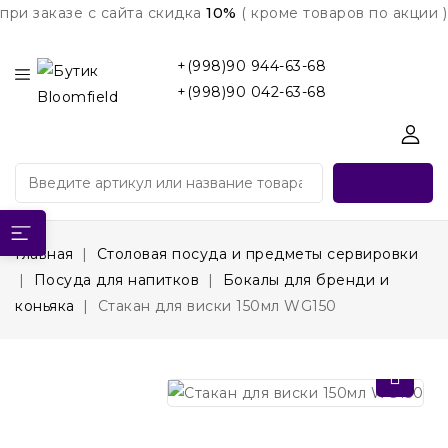
при заказе с сайта скидка
10%
( кроме товаров по акции )
+(998)90 944-63-68
+(998)90 042-63-68
Главная
Столовая посуда и предметы сервировки
Посуда для напитков
Бокалы для бренди и
коньяка
Стакан для виски 150мл WG150