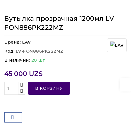
Бутылка прозрачная 1200мл LV-
FON886PK222MZ
Бренд:
LAV
Код:
LV-FON886PK222MZ
В наличии:
20 шт.
45 000 UZS
В КОРЗИНУ