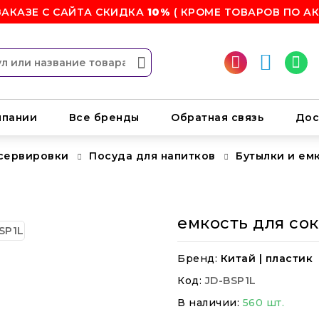
ЗАКАЗЕ С САЙТА СКИДКА
10%
( КРОМЕ ТОВАРОВ ПО АК
мпании
Все бренды
Обратная связь
Дос
 сервировки
Посуда для напитков
Бутылки и ем
емкость для сока
Бренд:
Китай | пластик
Код:
JD-BSP1L
В наличии:
560 шт.