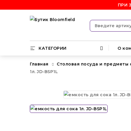
ПРИ 
КАТЕГОРИИ
О ко
Главная
Столовая посуда и предметы
1л. JD-BSP1L