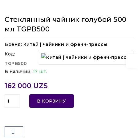
Стеклянный чайник голубой 500
мл TGPB500
Бренд:
Китай | чайники и френч-прессы
Код:
TGPB500
В наличии:
17 шт.
162 000 UZS
В КОРЗИНУ