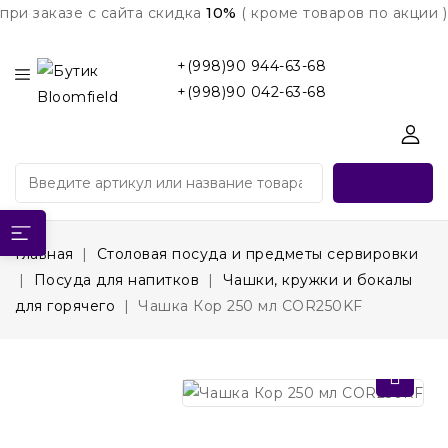
при заказе с сайта скидка
10%
( кроме товаров по акции )
+(998)90 944-63-68
+(998)90 042-63-68
Главная
Столовая посуда и предметы сервировки
Посуда для напитков
Чашки, кружки и бокалы
для горячего
Чашка Кор 250 мл COR250KF