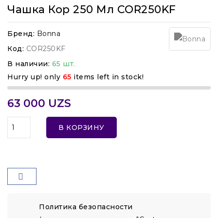
Чашка Кор 250 Мл COR250KF
Бренд:
Bonna
Код:
COR250KF
В наличии:
65 шт.
Hurry up! only
65
items left in stock!
63 000 UZS
В КОРЗИНУ
Политика безопасности