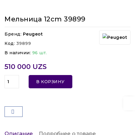
Мельница 12cm 39899
Бренд:
Peugeot
Код:
39899
В наличии:
96 шт.
510 000 UZS
В КОРЗИНУ
Описание
Подробнее о товаре