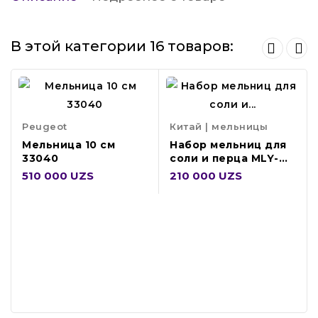
В этой категории 16 товаров:
Peugeot
Китай | мельницы
Мельница 10 см
Набор мельниц для
33040
соли и перца MLY-
26008
510 000 UZS
210 000 UZS