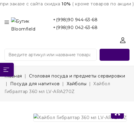
при заказе с сайта скидка
10%
( кроме товаров по акции )
+(998)90 944-63-68
+(998)90 042-63-68
Главная
Столовая посуда и предметы сервировки
Посуда для напитков
Хайболы
Хайбол
Гибралтар 360 мл LV-ARA270Z