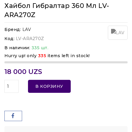
Хайбол Гибралтар 360 Мл LV-
ARA270Z
Бренд:
LAV
Код:
LV-ARA270Z
В наличии:
335 шт.
Hurry up! only
335
items left in stock!
18 000 UZS
В КОРЗИНУ