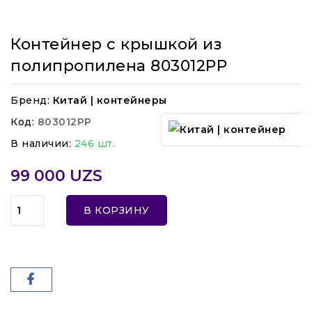
Контейнер с крышкой из
полипропилена 803012PP
Бренд:
Китай | контейнеры
Код:
803012PP
В наличии:
246 шт.
99 000 UZS
В КОРЗИНУ