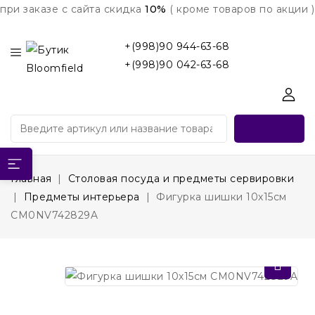
при заказе с сайта скидка
10%
( кроме товаров по акции )
+(998)90 944-63-68
+(998)90 042-63-68
Главная
Столовая посуда и предметы сервировки
Предметы интерьера
Фигурка шишки 10х15см
CM0NV742829A