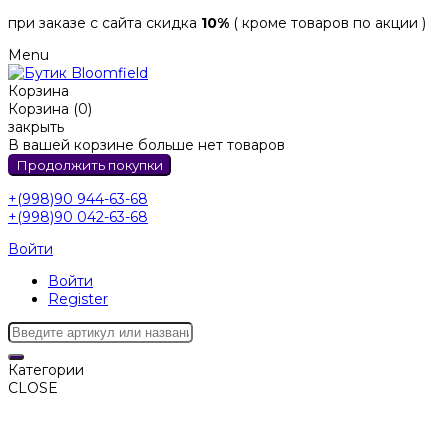
при заказе с сайта скидка
10%
( кроме товаров по акции )
Menu
Корзина
Корзина (0)
закрыть
В вашей корзине больше нет товаров
Продолжить покупки
+(998)90 944-63-68
+(998)90 042-63-68
Войти
Войти
Register
Категории
CLOSE
Категории