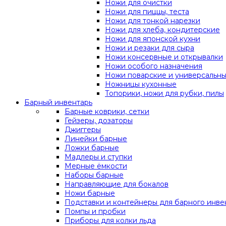
Ножи для очистки
Ножи для пиццы, теста
Ножи для тонкой нарезки
Ножи для хлеба, кондитерские
Ножи для японской кухни
Ножи и резаки для сыра
Ножи консервные и открывалки
Ножи особого назначения
Ножи поварские и универсальн
Ножницы кухонные
Топорики, ножи для рубки, пилы
Барный инвентарь
Барные коврики, сетки
Гейзеры, дозаторы
Джиггеры
Линейки барные
Ложки барные
Мадлеры и ступки
Мерные ёмкости
Наборы барные
Направляющие для бокалов
Ножи барные
Подставки и контейнеры для барного инве
Помпы и пробки
Приборы для колки льда