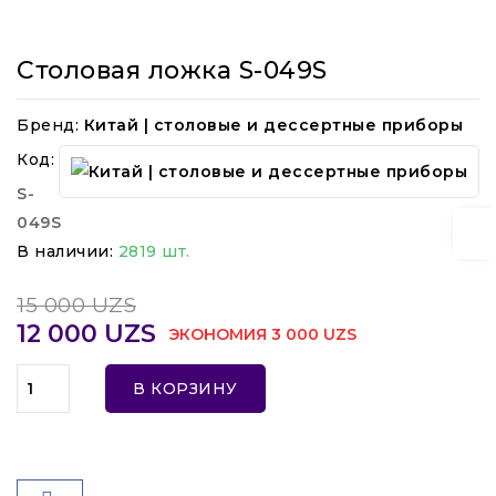
Столовая ложка S-049S
Бренд:
Китай | столовые и дессертные приборы
Код:
S-
049S
В наличии:
2819 шт.
15 000 UZS
12 000 UZS
ЭКОНОМИЯ 3 000 UZS
В КОРЗИНУ