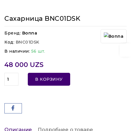
Сахарница BNC01DSK
Бренд:
Bonna
Код:
BNC01DSK
В наличии:
56 шт.
48 000 UZS
В КОРЗИНУ
Описание
Подробнее о товаре