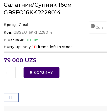
Салатник/супник 16см
GBSEO16KKR228014
Бренд:
Gural
Код:
GBSEO16KKR228014
В наличии:
111 шт.
Hurry up! only
111
items left in stock!
79 000 UZS
В КОРЗИНУ