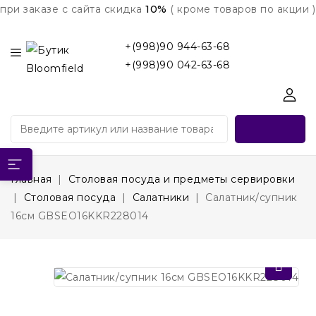
при заказе с сайта скидка
10%
( кроме товаров по акции )
+(998)90 944-63-68
+(998)90 042-63-68
Главная
Столовая посуда и предметы сервировки
Столовая посуда
Салатники
Салатник/супник
16см GBSEO16KKR228014