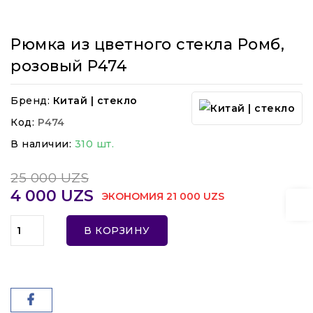
Рюмка из цветного стекла Ромб,
розовый P474
Бренд:
Китай | стекло
Код:
P474
В наличии:
310 шт.
25 000 UZS
4 000 UZS
ЭКОНОМИЯ 21 000 UZS
В КОРЗИНУ