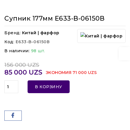
Супник 177мм E633-B-06150В
Бренд:
Китай | фарфор
Код:
E633-B-06150В
В наличии:
98 шт.
156 000 UZS
85 000 UZS
ЭКОНОМИЯ 71 000 UZS
В КОРЗИНУ