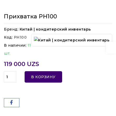
Прихватка PH100
Бренд:
Китай | кондитерский инвентарь
Код:
PH100
В наличии:
11
шт.
119 000 UZS
В КОРЗИНУ