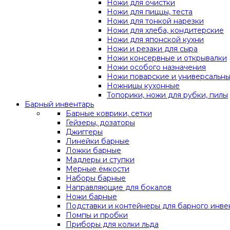
Ножи для очистки
Ножи для пиццы, теста
Ножи для тонкой нарезки
Ножи для хлеба, кондитерские
Ножи для японской кухни
Ножи и резаки для сыра
Ножи консервные и открывалки
Ножи особого назначения
Ножи поварские и универсальн
Ножницы кухонные
Топорики, ножи для рубки, пилы
Барный инвентарь
Барные коврики, сетки
Гейзеры, дозаторы
Джиггеры
Линейки барные
Ложки барные
Мадлеры и ступки
Мерные ёмкости
Наборы барные
Направляющие для бокалов
Ножи барные
Подставки и контейнеры для барного инве
Помпы и пробки
Приборы для колки льда