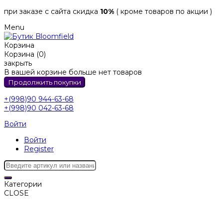
при заказе с сайта скидка
10%
( кроме товаров по акции )
Menu
Корзина
Корзина (0)
закрыть
В вашей корзине больше нет товаров
Продолжить покупки
+(998)90 944-63-68
+(998)90 042-63-68
Войти
Войти
Register
Категории
CLOSE
Категории