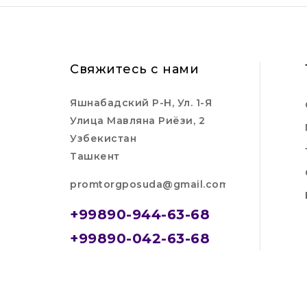
Свяжитесь с нами
Яшнабадский Р-Н, Ул. 1-Я
Улица Мавляна Риёзи, 2
Узбекистан
Ташкент
promtorgposuda@gmail.com
+99890-944-63-68
+99890-042-63-68