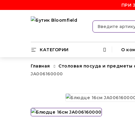
ПРИ 
КАТЕГОРИИ
О ко
Главная
Столовая посуда и предметы
JA006160000