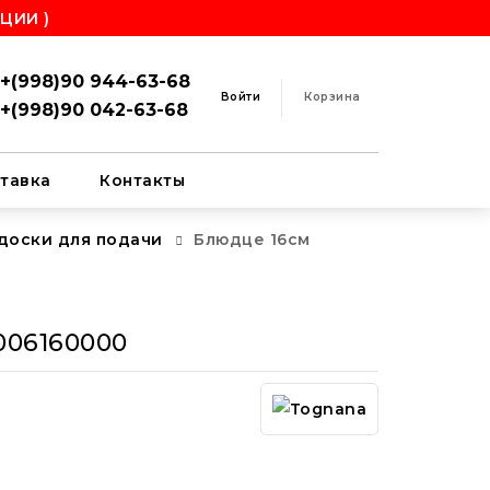
ЦИИ )
+(998)90 944-63-68
Войти
Корзина
+(998)90 042-63-68
тавка
Контакты
 доски для подачи
Блюдце 16см
006160000