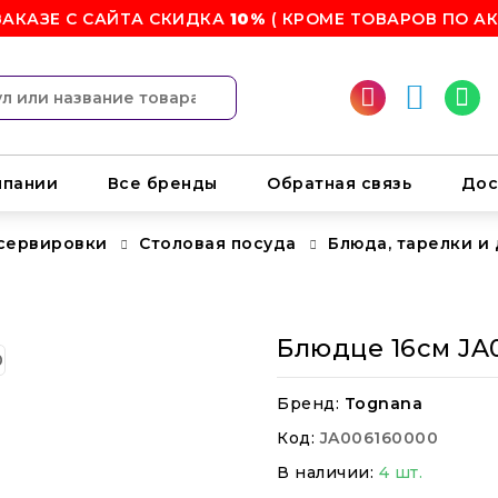
ЗАКАЗЕ С САЙТА СКИДКА
10%
( КРОМЕ ТОВАРОВ ПО АК
мпании
Все бренды
Обратная связь
Дос
 сервировки
Столовая посуда
Блюда, тарелки и
Блюдце 16см JA
Бренд:
Tognana
Код:
JA006160000
В наличии:
4 шт.