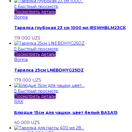

Быстрый просмотр
Посмотреть детали
Bonna
Тарелка глубокая 23 см 1000 мл IRSWHBLM23CK
119 000 UZS

Быстрый просмотр
Посмотреть детали
Bonna
Тарелка 25см LNEBDHYG25DZ
179 000 UZS

Быстрый просмотр
Посмотреть детали
RAK
Блюдце 15см для чашки, цвет белый BASA15
40 000 UZS