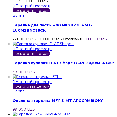
-110 000 UZS

Быстрый просмотр
Посмотреть детали
Bonna
Тарелка для пасты 400 мл 28 см S-MT-
LUCMZBNC28CK
221 000 UZS
-110 000 UZS
Отключить
111 000 UZS

Быстрый просмотр
Посмотреть детали
Тарелка суповая FLAT Shape OCRE 20,5см 141357
38 000 UZS

Быстрый просмотр
Посмотреть детали
Bonna
Овальная тарелка 19*11 S-MT-ARCGRM19OKY
99 000 UZS