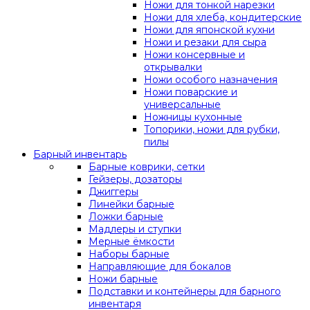
Ножи для тонкой нарезки
Ножи для хлеба, кондитерские
Ножи для японской кухни
Ножи и резаки для сыра
Ножи консервные и
открывалки
Ножи особого назначения
Ножи поварские и
универсальные
Ножницы кухонные
Топорики, ножи для рубки,
пилы
Барный инвентарь
Барные коврики, сетки
Гейзеры, дозаторы
Джиггеры
Линейки барные
Ложки барные
Мадлеры и ступки
Мерные ёмкости
Наборы барные
Направляющие для бокалов
Ножи барные
Подставки и контейнеры для барного
инвентаря