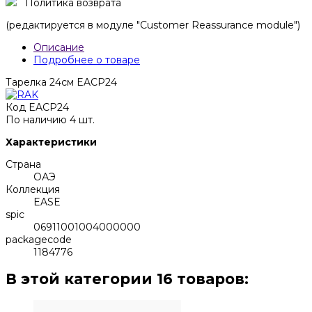
Политика возврата
(редактируется в модуле "Customer Reassurance module")
Описание
Подробнее о товаре
Тарелка 24см EACP24
Код
EACP24
По наличию
4 шт.
Характеристики
Страна
ОАЭ
Коллекция
EASE
spic
06911001004000000
packagecode
1184776
В этой категории 16 товаров: