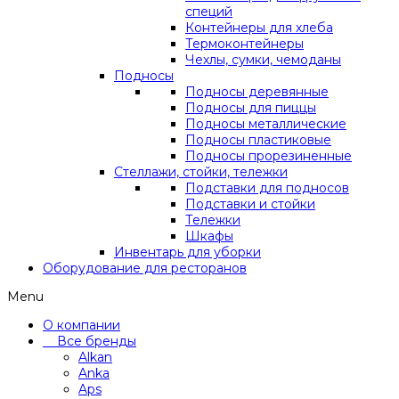
специй
Контейнеры для хлеба
Термоконтейнеры
Чехлы, сумки, чемоданы
Подносы
Подносы деревянные
Подносы для пиццы
Подносы металлические
Подносы пластиковые
Подносы прорезиненные
Стеллажи, стойки, тележки
Подставки для подносов
Подставки и стойки
Тележки
Шкафы
Инвентарь для уборки
Оборудование для ресторанов
Menu
О компании
Все бренды
Alkan
Anka
Aps