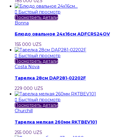
185 000 UZS

Быстрый просмотр
Посмотреть детали
Bonna
Блюдо овальное 24х16см ADFCRS24OV
155 000 UZS

Быстрый просмотр
Посмотреть детали
Costa Nova
Тарелка 28см DAP281-02202F
229 000 UZS

Быстрый просмотр
Посмотреть детали
Churchill
Тарелка мелкая 260мм RKTBEV101
255 000 UZS