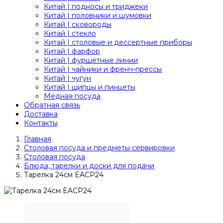
Китай | подносы и триджеки
Китай | половники и шумовки
Китай | сковороды
Китай | стекло
Китай | столовые и дессертные приборы
Китай | фарфор
Китай | фуршетные линии
Китай | чайники и френч-прессы
Китай | чугун
Китай | щипцы и пинцеты
Медная посуда
Обратная связь
Доставка
Контакты
Главная
Столовая посуда и предметы сервировки
Столовая посуда
Блюда, тарелки и доски для подачи
Тарелка 24см EACP24