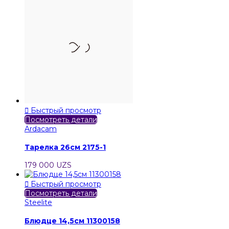

Быстрый просмотр
Посмотреть детали
Ardacam
Тарелка 26см 2175-1
179 000 UZS

Быстрый просмотр
Посмотреть детали
Steelite
Блюдце 14,5см 11300158