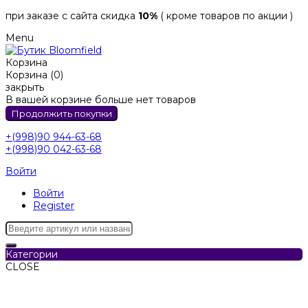
при заказе с сайта скидка
10%
( кроме товаров по акции )
Menu
Корзина
Корзина (0)
закрыть
В вашей корзине больше нет товаров
Продолжить покупки
+(998)90 944-63-68
+(998)90 042-63-68
Войти
Войти
Register
Категории
CLOSE
Категории