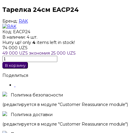
Тарелка 24см EACP24
Бренд:
RAK
Код:
EACP24
В наличии:
4 шт.
Hurry up! only
4
items left in stock!
74 000 UZS
49 000 UZS
экономия 25 000 UZS
В корзину
Поделиться
Политика безопасности
(редактируется в модуле "Customer Reassurance module")
Политика доставки
(редактируется в модуле "Customer Reassurance module")