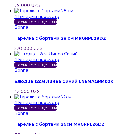
79 000 UZS

Быстрый просмотр
Посмотреть детали
Bonna
Тарелка с бортами 28 см MRGRPL28DZ
220 000 UZS

Быстрый просмотр
Посмотреть детали
Bonna
Блюдце 12см Линеа Синий LNEMAGRM02KT
42 000 UZS

Быстрый просмотр
Посмотреть детали
Bonna
Тарелка с бортами 26см MRGRPL26DZ