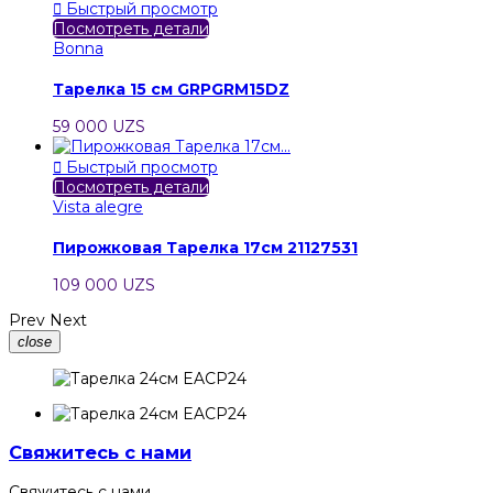

Быстрый просмотр
Посмотреть детали
Bonna
Тарелка 15 см GRPGRM15DZ
59 000 UZS

Быстрый просмотр
Посмотреть детали
Vista alegre
Пирожковая Тарелка 17см 21127531
109 000 UZS
Prev
Next
close
Свяжитесь с нами
Свяжитесь с нами