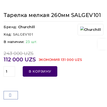
Тарелка мелкая 260мм SALGEV101
Бренд:
Churchill
Код:
SALGEV101
В наличии:
23 шт.
243 000 UZS
112 000 UZS
ЭКОНОМИЯ 131 000 UZS
В КОРЗИНУ