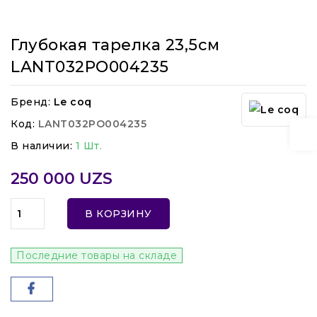
Глубокая тарелка 23,5см
LANT032PO004235
Бренд:
Le coq
Код:
LANT032PO004235
В наличии:
1 Шт.
250 000 UZS
В КОРЗИНУ
Последние товары на складе