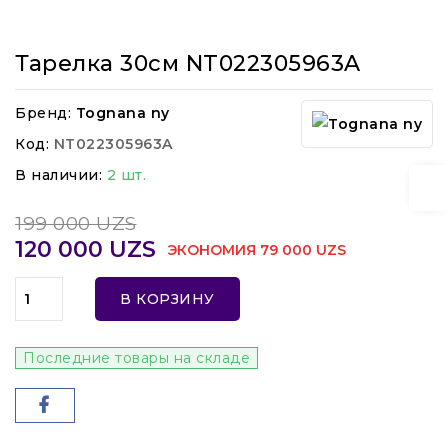
Тарелка 30см NT022305963A
Бренд:
Tognana ny
Код:
NT022305963A
В наличии:
2 шт.
199 000 UZS
120 000 UZS
ЭКОНОМИЯ 79 000 UZS
В КОРЗИНУ
Последние товары на складе