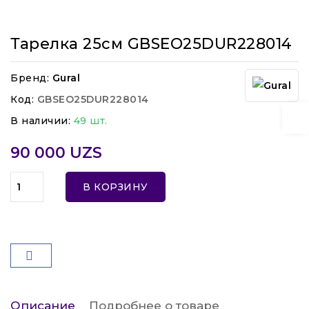
Тарелка 25см GBSEO25DUR228014
Бренд:
Gural
Код:
GBSEO25DUR228014
В наличии:
49 шт.
90 000 UZS
В КОРЗИНУ
Описание
Подробнее о товаре