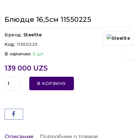
Блюдце 16,5см 11550225
Бренд:
Steelite
Код:
11550225
В наличии:
5 шт.
139 000 UZS
В КОРЗИНУ
Описание
Подробнее о товаре